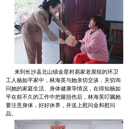
来到长沙县北山镇金星村易家老屋组的环卫
工人杨如平家中，林海英与她亲切交谈，关切询
问她的家庭生活、身体健康等情况，在得知杨如
平在前不久的工作中把腿扭伤后，林海英叮嘱她
要注意身体，好好休养，并送上慰问金和慰问
品。