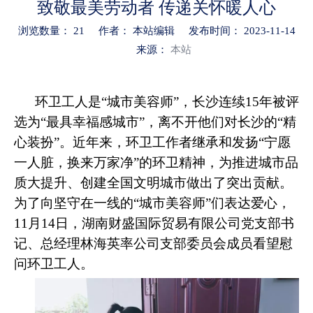
致敬最美劳动者 传递关怀暖人心
浏览数量：
21
作者： 本站编辑 发布时间： 2023-11-14
来源：
本站
["wechat","weibo","qzone","douban","email"]
环卫工人是“城市美容师”，长沙连续15年被评
选为“最具幸福感城市”，离不开他们对长沙的“精
心装扮”。近年来，环卫工作者继承和发扬“宁愿
一人脏，换来万家净”的环卫精神，为推进城市品
质大提升、创建全国文明城市做出了突出贡献。
为了向坚守在一线的“城市美容师”们表达爱心，
11月14日，湖南财盛国际贸易有限公司党支部书
记、总经理林海英率公司支部委员会成员看望慰
问环卫工人。