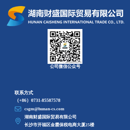
（看望慰问环卫工人李忠俭）
公司微信公众号
联系方式
（+86）0731-85587578
csgm@hunan-cs.com
湖南财盛国际贸易有限公司
长沙市开福区
金霞保税电商大厦25楼