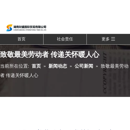
首页
社会责任
更多
致敬最美劳动者 传递关怀暖人心
当前所在位置:
首页
»
新闻动态
»
公司新闻
»
致敬最美劳动
者 传递关怀暖人心