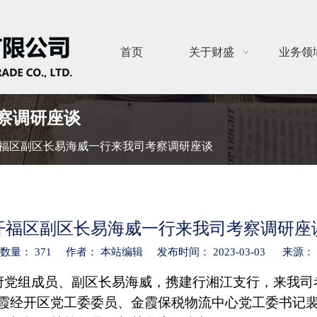
首页
关于财盛
业务领
察调研座谈
福区副区长易海威一行来我司考察调研座谈
开福区副区长易海威一行来我司考察调研座
览数量：
371
作者： 本站编辑 发布时间： 2023-03-03 来源：
n","email"]
府党组成员、副区长易海威，携建行湘江支行，来我司
霞经开区党工委委员、金霞保税物流中心党工委书记