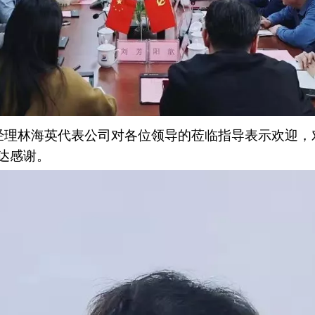
经理林海英代表公司对各位领导的莅临指导表示欢迎，
达感谢。