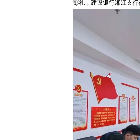
彭礼，建设银行湘江支行