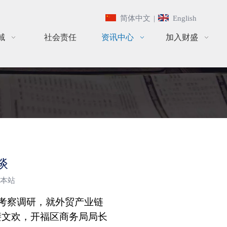
简体中文
|
English
域
社会责任
资讯中心
加入财盛
谈
本站
考察调研，就外贸产业链
裴文欢，开福区商务局局长