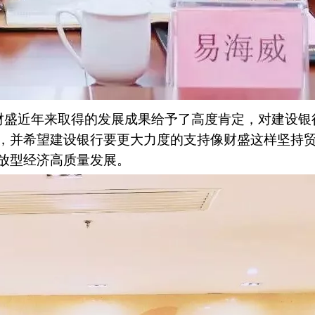
财盛近年来取得的发展成果给予了高度肯定，对建设银
，并希望建设银行要更大力度的支持像财盛这样坚持
放型经济高质量发展。