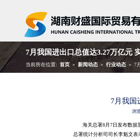
7月我国进出口总值达3.27万亿元
当前所在位置:
首页
»
新闻动态
»
行业动态
»
7
7月我国
浏
["wechat","weibo","qzone","douba
海关总署8月7日发布数据显
总署统计分析司司长李魁文表