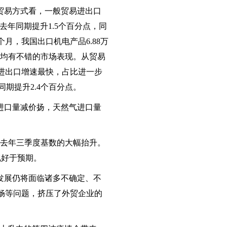
贸易方式看，一般贸易进出口
去年同期提升1.5个百分点，同
月，我国出口机电产品6.88万
口均有不错的市场表现。从贸易
进出口增速最快，占比进一步
同期提升2.4个百分点。
进口量减价扬，天然气进口量
于去年三季度基数的大幅抬升。
现好于预期。
发展仍将面临诸多不确定、不
畅等问题，挤压了外贸企业的