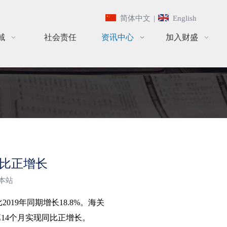
简体中文
|
English
域
社会责任
资讯中心
加入财盛
同比正增长
本站
019年同期增长18.8%。海关
14个月实现同比正增长。