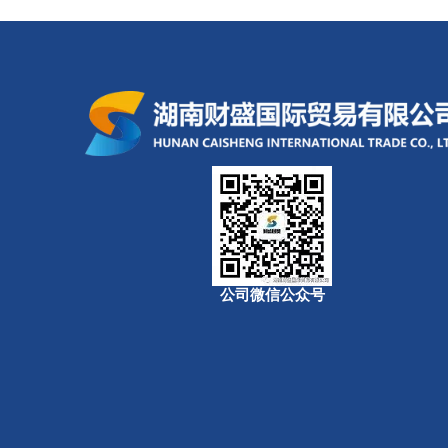
公司微信公众号